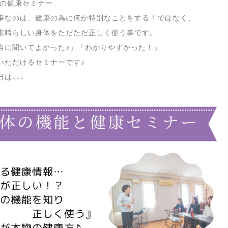
の健康セミナー
事なのは、健康の為に何か特別なことをする！ではなく、
素晴らしい身体をただただ正しく使う事です。
当に聞いてよかった♪」「わかりやすかった！」
いただけるセミナーです♪
は↓↓↓